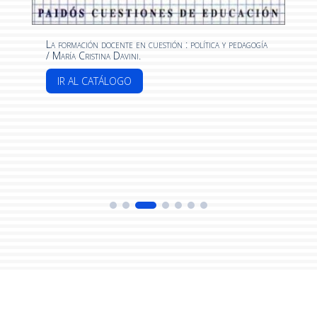
La formación docente en cuestión : política y pedagogía
s
/ María Cristina Davini.
IR AL CATÁLOGO