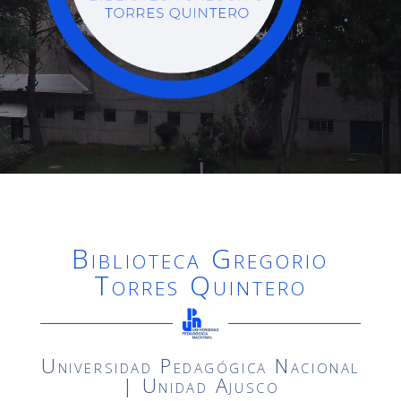
Biblioteca Gregorio
Torres Quintero
Universidad Pedagógica Nacional
| Unidad Ajusco