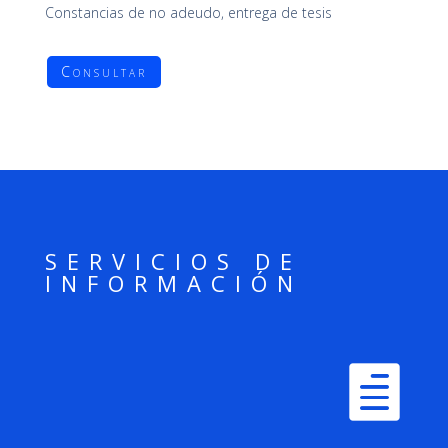
Constancias de no adeudo, entrega de tesis
Consultar
SERVICIOS DE
INFORMACIÓN
