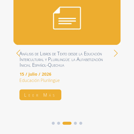
Análisis de Libros de Texto desde la Educación
Intercultural y Plurilingüe: la Alfabetización
Inicial Español-Quechua
15 / julio / 2026
Educación Plurilingüe
Leer Más